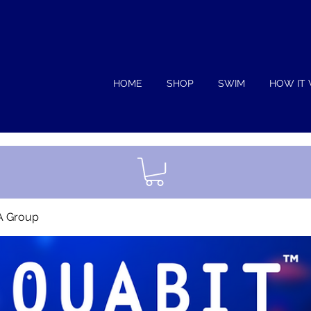
HOME
SHOP
SWIM
HOW IT
A Group