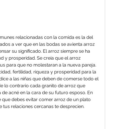
omunes relacionadas con la comida es la del 
dos a ver que en las bodas se avienta arroz 
ar su significado. El arroz siempre se ha 
 y prosperidad. Se creía que el arroz 
us para que no molestaran a la nueva pareja. 
cidad, fertilidad, riqueza y prosperidad para la 
s dice a las niñas que deben de comerse todo el 
e lo contrario cada granito de arroz que 
de acné en la cara de su futuro esposo. En 
de que debes evitar comer arroz de un plato 
 tus relaciones cercanas te desprecien.