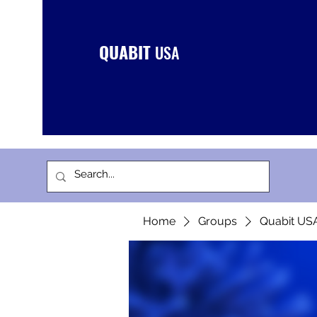
QUABIT
USA
Home
Groups
Quabit US