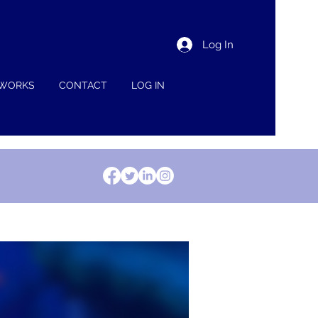
Log In
 WORKS
CONTACT
LOG IN