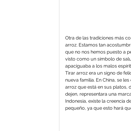
Otra de las tradiciones más c
arroz. Estamos tan acostumbra
que no nos hemos puesto a pens
visto como un símbolo de salud
apaciguaba a los malos espírit
Tirar arroz era un signo de feli
nueva familia. En China, se le
arroz que está en sus platos, d
dejen, representara una marca 
Indonesia, existe la creencia 
pequeño, ya que esto hará que